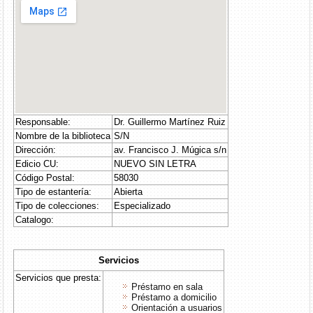
Responsable:
Dr. Guillermo Martínez Ruiz
Nombre de la biblioteca
S/N
Dirección:
av. Francisco J. Múgica s/n
Edicio CU:
NUEVO SIN LETRA
Código Postal:
58030
Tipo de estantería:
Abierta
Tipo de colecciones:
Especializado
Catalogo:
Servicios
Servicios que presta:
Préstamo en sala
Préstamo a domicilio
Orientación a usuarios