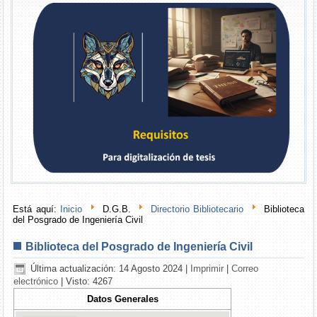
Está aquí:
Inicio
D.G.B.
Directorio Bibliotecario
Biblioteca
del Posgrado de Ingeniería Civil
Biblioteca del Posgrado de Ingeniería Civil
Última actualización: 14 Agosto 2024
|
Imprimir
|
Correo
electrónico
|
Visto: 4267
Datos Generales