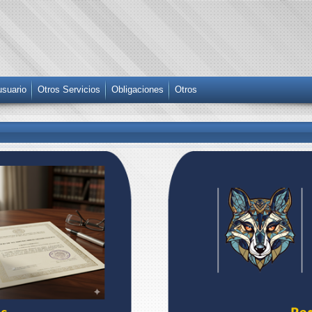
usuario
Otros Servicios
Obligaciones
Otros