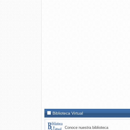
Biblioteca Virtual
Conoce nuestra biblioteca