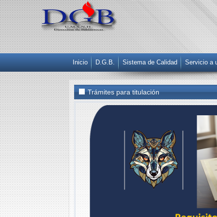
Inicio
D.G.B.
Sistema de Calidad
Servicio a 
Trámites para titulación