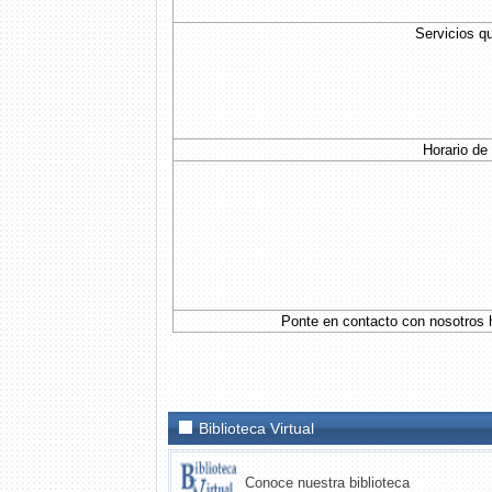
Servicios q
Horario de
Ponte en contacto con nosotros 
Biblioteca Virtual
Conoce nuestra biblioteca