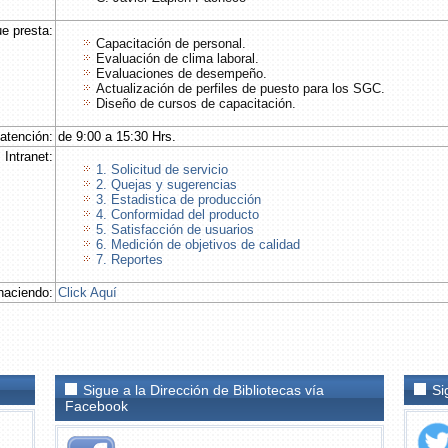
ue presta:
Capacitación de personal.
Evaluación de clima laboral.
Evaluaciones de desempeño.
Actualización de perfiles de puesto para los SGC.
Diseño de cursos de capacitación.
 atención:
de 9:00 a 15:30 Hrs.
Intranet:
1. Solicitud de servicio
2. Quejas y sugerencias
3. Estadistica de producción
4. Conformidad del producto
5. Satisfacción de usuarios
6. Medición de objetivos de calidad
7. Reportes
haciendo:
Click Aquí
Sigue a la Dirección de Bibliotecas vía
Si
Facebook