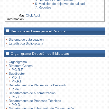
5. Satisfacción de usuarios
6. Medición de objetivos de calidad
7. Reportes
Más
Click Aquí
información:
Recursos en Línea para el Personal
Sistema de catalogación
Estadística Bibliotecaria
Organigrama Dirección de Bibliotecas
Organigrama
Directora General
P.G.R.F.
Subdirector
P.D.H.I
P.F.R.H.
Departamento de Planeación y Desarrollo
P. de C.
Departamento de Automatización
P.G.T.S.
Departamento de Procesos Técnicos
P.O.D.
Departamento de Laboratorio de Conservación