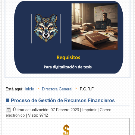
Está aquí:
Inicio
Directora General
P.G.R.F.
Proceso de Gestión de Recursos Financieros
Última actualización: 07 Febrero 2023
|
Imprimir
|
Correo
electrónico
|
Visto: 9742