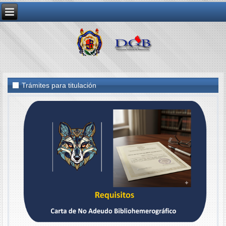
Trámites para titulación