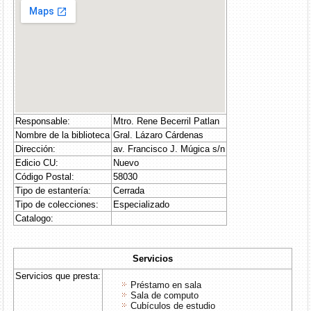
Responsable:
Mtro. Rene Becerril Patlan
Nombre de la biblioteca
Gral. Lázaro Cárdenas
Dirección:
av. Francisco J. Múgica s/n
Edicio CU:
Nuevo
Código Postal:
58030
Tipo de estantería:
Cerrada
Tipo de colecciones:
Especializado
Catalogo:
Servicios
Servicios que presta:
Préstamo en sala
Sala de computo
Cubículos de estudio