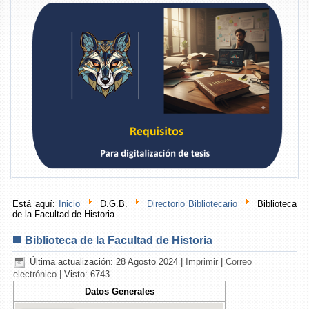
Está aquí:
Inicio
D.G.B.
Directorio Bibliotecario
Biblioteca
de la Facultad de Historia
Biblioteca de la Facultad de Historia
Última actualización: 28 Agosto 2024
|
Imprimir
|
Correo
electrónico
|
Visto: 6743
Datos Generales