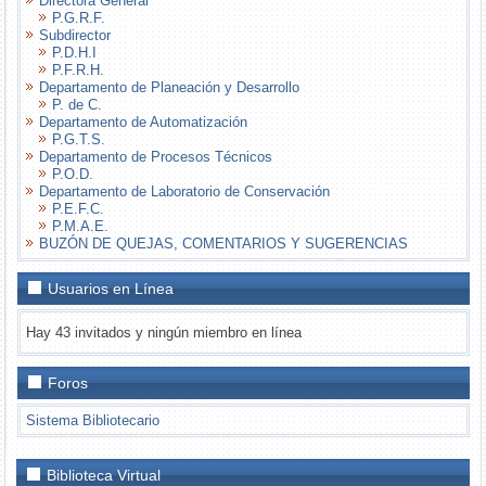
Directora General
P.G.R.F.
Subdirector
P.D.H.I
P.F.R.H.
Departamento de Planeación y Desarrollo
P. de C.
Departamento de Automatización
P.G.T.S.
Departamento de Procesos Técnicos
P.O.D.
Departamento de Laboratorio de Conservación
P.E.F.C.
P.M.A.E.
BUZÓN DE QUEJAS, COMENTARIOS Y SUGERENCIAS
Usuarios en Línea
Hay 43 invitados y ningún miembro en línea
Foros
Sistema Bibliotecario
Trbet
grandpashabet
1xbetm.info
kayseri
en
casibom
1
betsat
süperbetin
bahis
Fapjunk.com
sfxescort.com
casibom
deneme
1xbet
1
mostbet
bonus
deneme
antalya
bedavabonus.com
https://mvbcasino.com/
Deneme
https://fedsang.org/
ladesbet
bahis
betwild
casino
casibom
casibom
lisanslı
tesbih
deneme
gaziantep
escort
anadolu
bahis
halkalı
Canlı
cratosroyalbet
supertotobet
escort
iyi
xbet
süperbetin
siteleri
bonusu
mobi
xbet
bahigo
veren
bonusu
haber
Bonusu
https://css-
siteleri
pashagaming
siteleri
bahis
bonusu
escort
konya
escort
siteleri
escort
Bahis
betwoon
betist
casino
Mobil
1xbet
siteler
casino
canlı
infos.net/
tipobet
deneme
siteleri
veren
escort
pendik
Biblioteca Virtual
avrupa
Canlı
superbet
giriş
siteleri
Uygulama
giriş
bedava
siteleri
casino
hızlıbahis
bonusu
bahis
marmaris
escort