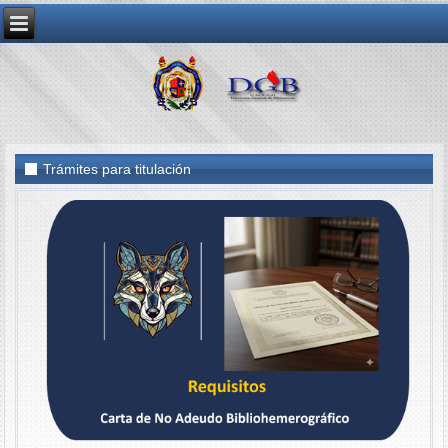
Trámites para titulación