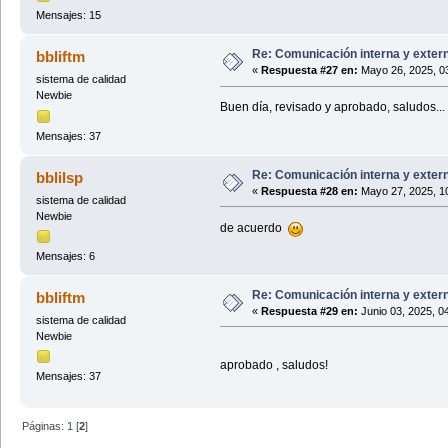
Mensajes: 15
Re: Comunicación interna y exter
bbliftm
«
Respuesta #27 en:
Mayo 26, 2025, 0
sistema de calidad
Newbie
Buen día, revisado y aprobado, saludos...
Mensajes: 37
Re: Comunicación interna y exter
bblilsp
«
Respuesta #28 en:
Mayo 27, 2025, 1
sistema de calidad
Newbie
de acuerdo
Mensajes: 6
Re: Comunicación interna y exter
bbliftm
«
Respuesta #29 en:
Junio 03, 2025, 0
sistema de calidad
Newbie
aprobado , saludos!
Mensajes: 37
Páginas:
1
[
2
]