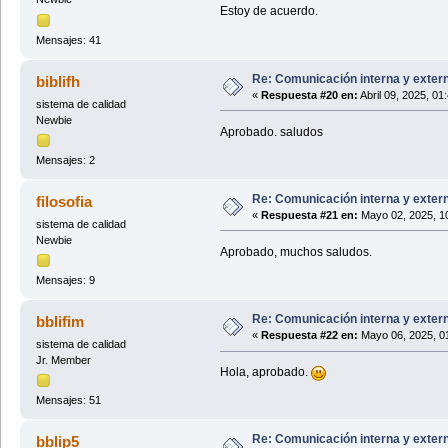
Estoy de acuerdo.
Mensajes: 41
Re: Comunicación interna y exter
biblifh
«
Respuesta #20 en:
Abril 09, 2025, 01
sistema de calidad
Newbie
Aprobado. saludos
Mensajes: 2
Re: Comunicación interna y exter
filosofia
«
Respuesta #21 en:
Mayo 02, 2025, 1
sistema de calidad
Newbie
Aprobado, muchos saludos.
Mensajes: 9
Re: Comunicación interna y exter
bblifim
«
Respuesta #22 en:
Mayo 06, 2025, 0
sistema de calidad
Jr. Member
Hola, aprobado.
Mensajes: 51
Re: Comunicación interna y exter
bblip5