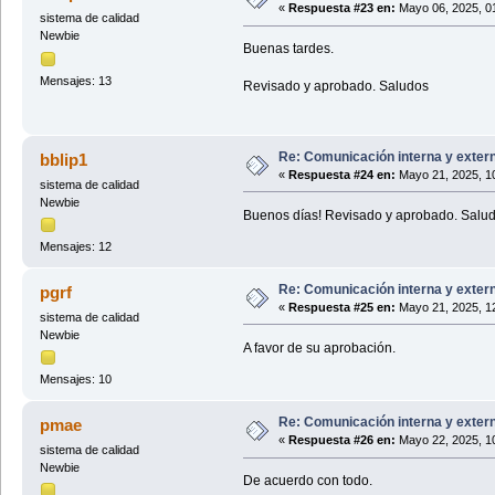
«
Respuesta #23 en:
Mayo 06, 2025, 0
sistema de calidad
Newbie
Buenas tardes.
Mensajes: 13
Revisado y aprobado. Saludos
Re: Comunicación interna y exter
bblip1
«
Respuesta #24 en:
Mayo 21, 2025, 1
sistema de calidad
Newbie
Buenos días! Revisado y aprobado. Salud
Mensajes: 12
Re: Comunicación interna y exter
pgrf
«
Respuesta #25 en:
Mayo 21, 2025, 1
sistema de calidad
Newbie
A favor de su aprobación.
Mensajes: 10
Re: Comunicación interna y exter
pmae
«
Respuesta #26 en:
Mayo 22, 2025, 1
sistema de calidad
Newbie
De acuerdo con todo.