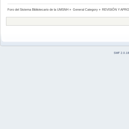
Foro del Sistema Bibliotecario de la UMSNH
»
General Category
»
REVISIÓN Y AP
SMF 2.0.1