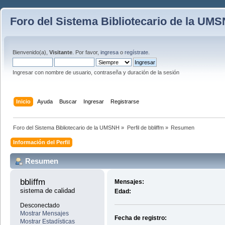
Foro del Sistema Bibliotecario de la UM
Bienvenido(a),
Visitante
. Por favor,
ingresa
o
regístrate
.
Ingresar con nombre de usuario, contraseña y duración de la sesión
Inicio
Ayuda
Buscar
Ingresar
Registrarse
Foro del Sistema Bibliotecario de la UMSNH
»
Perfil de bbliffm
»
Resumen
Información del Perfil
Resumen
bbliffm 
Mensajes:
sistema de calidad
Edad:
Desconectado
Mostrar Mensajes
Fecha de registro:
Mostrar Estadísticas