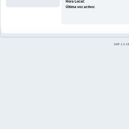
Hora Local:
Última vez activo:
SMF 2.0.1