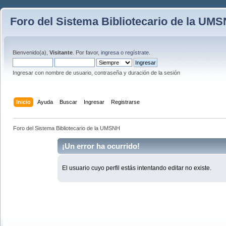
Foro del Sistema Bibliotecario de la UM
Bienvenido(a),
Visitante
. Por favor,
ingresa
o
regístrate
.
Ingresar con nombre de usuario, contraseña y duración de la sesión
Inicio
Ayuda
Buscar
Ingresar
Registrarse
Foro del Sistema Bibliotecario de la UMSNH
¡Un error ha ocurrido!
El usuario cuyo perfil estás intentando editar no existe.