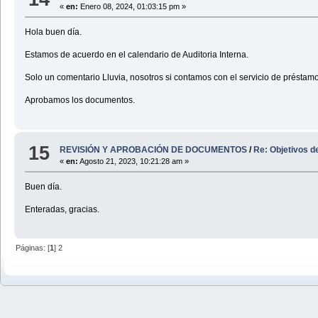
«
en:
Enero 08, 2024, 01:03:15 pm »
Hola buen día.
Estamos de acuerdo en el calendario de Auditoria Interna.
Solo un comentario Lluvia, nosotros si contamos con el servicio de préstamo
Aprobamos los documentos.
15
REVISIÓN Y APROBACIÓN DE DOCUMENTOS
/
Re: Objetivos d
«
en:
Agosto 21, 2023, 10:21:28 am »
Buen día.
Enteradas, gracias.
Páginas: [
1
]
2