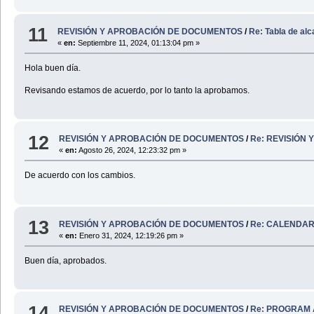
11
REVISIÓN Y APROBACIÓN DE DOCUMENTOS
/
Re: Tabla de al
«
en:
Septiembre 11, 2024, 01:13:04 pm »
Hola buen día.
Revisando estamos de acuerdo, por lo tanto la aprobamos.
12
REVISIÓN Y APROBACIÓN DE DOCUMENTOS
/
Re: REVISIÓN
«
en:
Agosto 26, 2024, 12:23:32 pm »
De acuerdo con los cambios.
13
REVISIÓN Y APROBACIÓN DE DOCUMENTOS
/
Re: CALENDAR
«
en:
Enero 31, 2024, 12:19:26 pm »
Buen día, aprobados.
14
REVISIÓN Y APROBACIÓN DE DOCUMENTOS
/
Re: PROGRAM 