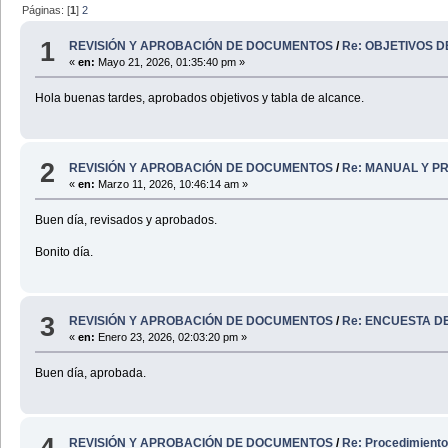
Páginas: [
1
]
2
1
REVISIÓN Y APROBACIÓN DE DOCUMENTOS
/
Re: OBJETIVOS 
«
en:
Mayo 21, 2026, 01:35:40 pm »
Hola buenas tardes, aprobados objetivos y tabla de alcance.
2
REVISIÓN Y APROBACIÓN DE DOCUMENTOS
/
Re: MANUAL Y P
«
en:
Marzo 11, 2026, 10:46:14 am »
Buen día, revisados y aprobados.
Bonito día.
3
REVISIÓN Y APROBACIÓN DE DOCUMENTOS
/
Re: ENCUESTA D
«
en:
Enero 23, 2026, 02:03:20 pm »
Buen día, aprobada.
4
REVISIÓN Y APROBACIÓN DE DOCUMENTOS
/
Re: Procedimiento