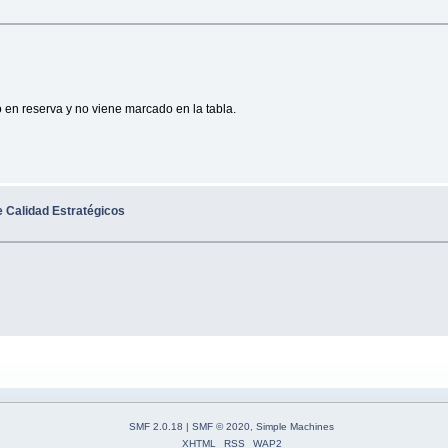
 en reserva y no viene marcado en la tabla.
e Calidad Estratégicos
SMF 2.0.18
|
SMF © 2020
,
Simple Machines
XHTML
RSS
WAP2