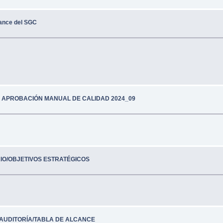
cance del SGC
 Y APROBACIÓN MANUAL DE CALIDAD 2024_09
IO/OBJETIVOS ESTRATÉGICOS
AUDITORÍA/TABLA DE ALCANCE