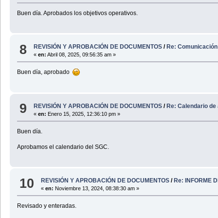
Buen día. Aprobados los objetivos operativos.
8
REVISIÓN Y APROBACIÓN DE DOCUMENTOS
/
Re: Comunicación 
«
en:
Abril 08, 2025, 09:56:35 am »
Buen día, aprobado
9
REVISIÓN Y APROBACIÓN DE DOCUMENTOS
/
Re: Calendario de
«
en:
Enero 15, 2025, 12:36:10 pm »
Buen día.
Aprobamos el calendario del SGC.
10
REVISIÓN Y APROBACIÓN DE DOCUMENTOS
/
Re: INFORME D
«
en:
Noviembre 13, 2024, 08:38:30 am »
Revisado y enteradas.