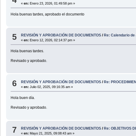
«
en:
Enero 23, 2026, 01:49:58 pm »
Hola buenas tardes, aprobado el documento
5
REVISIÓN Y APROBACIÓN DE DOCUMENTOS
/
Re: Calendario de
«
en:
Enero 12, 2026, 02:14:37 pm »
Hola buenas tardes.
Revisado y aprobado.
6
REVISIÓN Y APROBACIÓN DE DOCUMENTOS
/
Re: PROCEDIMIE
«
en:
Julio 02, 2025, 09:16:35 am »
Hola buen día.
Revisado y aprobado.
7
REVISIÓN Y APROBACIÓN DE DOCUMENTOS
/
Re: OBJETIVOS 
«
en:
Mayo 21, 2025, 09:08:43 am »