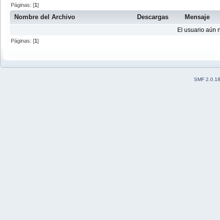
Páginas: [
1
]
Nombre del Archivo
Descargas
Mensaje
El usuario aún 
Páginas: [
1
]
SMF 2.0.1